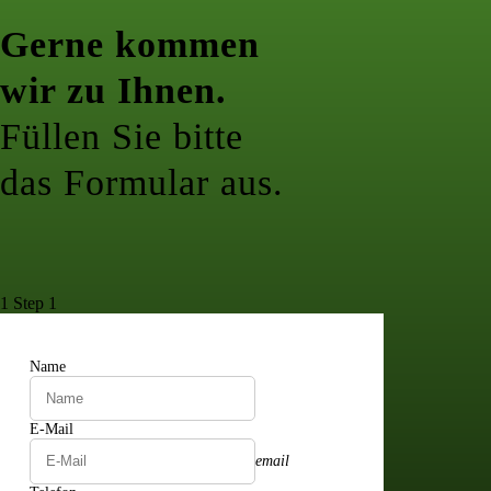
Gerne kommen
wir zu Ihnen.
Füllen Sie bitte
das Formular aus.
1
Step 1
Name
E-Mail
email