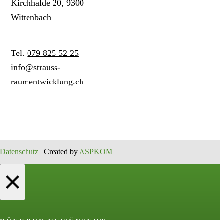
Kirchhalde 20, 9300
Wittenbach
Tel.
079 825 52 25
info@strauss-
raumentwicklung.ch
Datenschutz
| Created by
ASPKOM
×