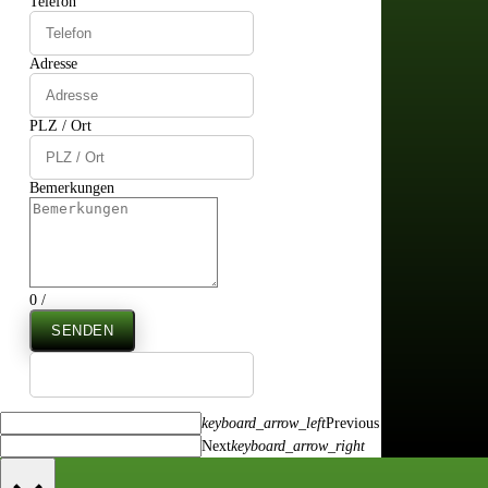
Telefon
Adresse
PLZ / Ort
Bemerkungen
0
/
SENDEN
keyboard_arrow_left
Previous
Next
keyboard_arrow_right