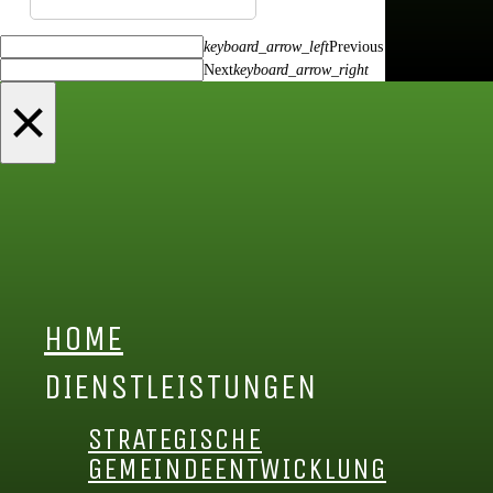
keyboard_arrow_left
Previous
Next
keyboard_arrow_right
×
HOME
DIENSTLEISTUNGEN
STRATEGISCHE
GEMEINDEENTWICKLUNG