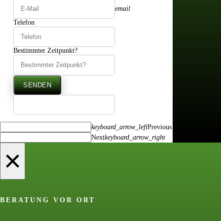
email
Telefon
Bestimmter Zeitpunkt?
SENDEN
keyboard_arrow_left
Previous
Next
keyboard_arrow_right
×
BERATUNG VOR ORT