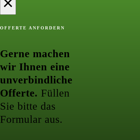
×
OFFERTE ANFORDERN
Gerne machen
wir Ihnen eine
unverbindliche
Offerte.
Füllen
Sie bitte das
Formular aus.