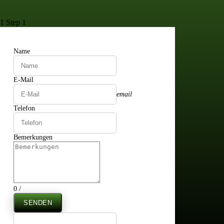
1
Step 1
Name
E-Mail
email
Telefon
Bemerkungen
0
/
SENDEN