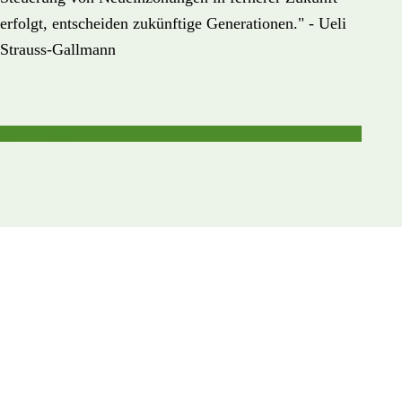
erfolgt, entscheiden zukünftige Generationen." - Ueli
Strauss-Gallmann
Zum Artikel
RÜCKRUF
GEWÜNSCHT