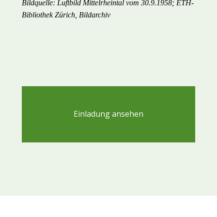
Bildquelle: Luftbild Mittelrheintal vom 30.9.1958; ETH-
Bibliothek Zürich, Bildarchiv
Einladung ansehen